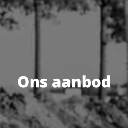
Ons aanbod